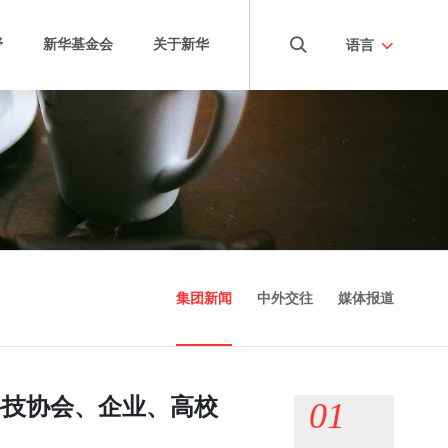
野
新华基金会
关于新华
语言
项目
三奕国际学校
康养学院
项目
新华国际商学院
康养项目
新华安成教育
集团新闻
中外交往
媒体报道
科技协会、企业、高校
01