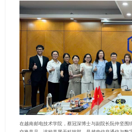
在越南邮电技术学院，蔡冠深博士与副院长阮仲坚围
交换意见。该校直属于科技部，是越南信息通信与数