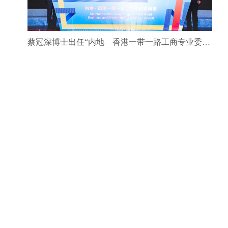
蔡冠深博士出任“内地—香港一带一路工商专业委员会”港方主席