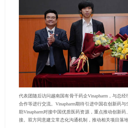
代表团随后访问越南国有骨干药企Vinapharm，与
合作等进行交流。Vinapharm期待引进中国在创新
助Vinapharm对接中国优质医药资源，重点推动创
接。双方同意建立常态化沟通机制，推动相关项目落