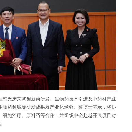
总经理韩氏庆荣就创新药研发、生物药技术引进及中药材产业
药与生物药领域等研发成果及产业化经验。蔡博士表示，将协
新药、细胞治疗、原料药等合作，并组织中企赴越开展项目对
地。