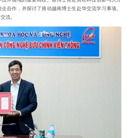
校企合作，并探讨了推动越南博士生赴华交流学习事项。
才交流。