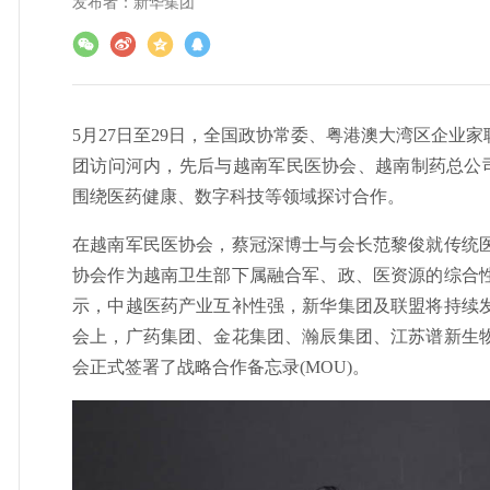
发布者：
新华集团
5月27日至29日，全国政协常委、粤港澳大湾区企业
团访问河内，先后与越南军民医协会、越南制药总公司(Vin
围绕医药健康、数字科技等领域探讨合作。
在越南军民医协会，蔡冠深博士与会长范黎俊就传统
协会作为越南卫生部下属融合军、政、医资源的综合
示，中越医药产业互补性强，新华集团及联盟将持续
会上，广药集团、金花集团、瀚辰集团、江苏谱新生
会正式签署了战略合作备忘录(MOU)。