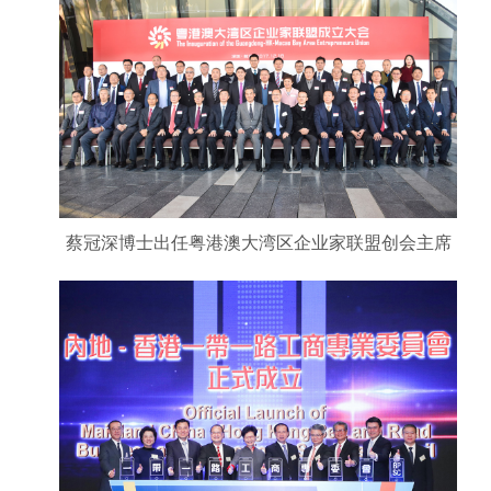
蔡冠深博士出任粤港澳大湾区企业家联盟创会主席