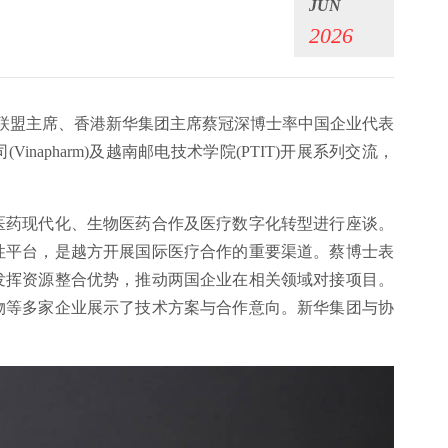
JUN
2026
家联盟主席、香港新华集团主席蔡冠深博士率中国企业代表
apharm)及越南邮电技术学院(PTIT)开展系列交流，
医药现代化、生物医药合作及医疗数字化转型进行座谈。
性平台，是越方开展国际医疗合作的重要渠道。蔡博士表
发挥资源整合优势，推动两国企业在相关领域对接项目。
物等多家企业展示了技术方案与合作意向。新华集团与协