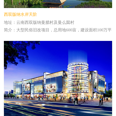
西双版纳水岸天阶
地址：云南西双版纳曼腊村及曼么囡村
简介：大型民俗旧改项目，总用地600亩，建设面积100万平