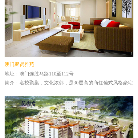
澳门聚贤雅苑
地址：澳门连胜马路110至112号
简介：名校聚集，文化浓郁，是30层高的商住葡式风格豪宅