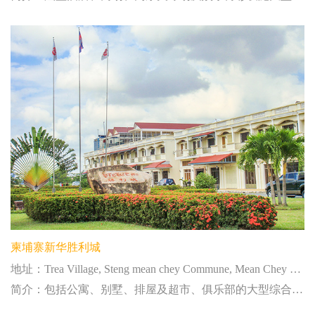
柬埔寨新华胜利城
地址：Trea Village, Steng mean chey Commune, Mean Chey District, Phnom Penh, Cambodia
简介：包括公寓、别墅、排屋及超市、俱乐部的大型综合社区