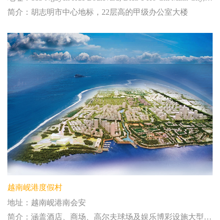
简介：胡志明市中心地标，22层高的甲级办公室大楼
越南岘港度假村
地址：越南岘港南会安
简介：涵盖酒店、商场、高尔夫球场及娱乐博彩设施大型度假村项目