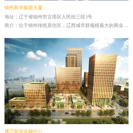
锦州新华集团大厦
地址：辽宁省锦州市古塔区人民街三段3号
简介：位于锦州传统居住区，辽西城市群规模最大的商业中心
通辽新华金融中心