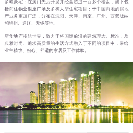
多幢豪宅；在澳门先后开发并经营超过一百多个楼盘，旗下包
括商住物业银座广场及多栋大型住宅项目；于中国内地的房地
产业务更加广泛，分布在沈阳、天津、南京、广州、西双版纳
和锦州、通辽、无锡等地。
新华地产接轨世界，致力于将国际前沿的建筑理念、标准，及
典雅时尚、追求高质量的生活方式融入于不同的项目中，带给
业主精致、贴心、舒适的家居及工作体验。