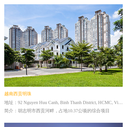
越南西贡明珠
简体中文
地址：92 Nguyen Huu Canh, Binh Thanh District, HCMC, VietNam
简介：胡志明市西贡河畔，占地10.37公顷的综合项目
繁体中文
English