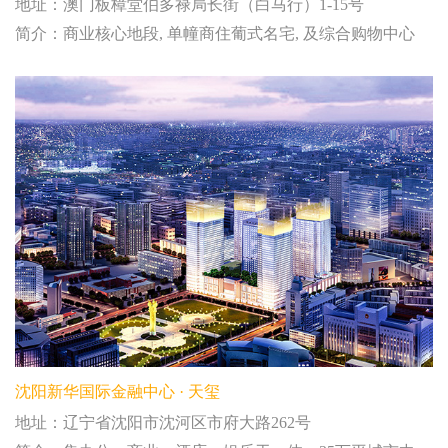
地址：澳门板樟堂伯多禄局长街（白马行）1-15号
简介：商业核心地段, 单幢商住葡式名宅, 及综合购物中心
沈阳新华国际金融中心 · 天玺
地址：辽宁省沈阳市沈河区市府大路262号