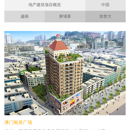
地产建筑项目概览
中国
越南
柬埔寨
加拿大
澳门银座广场