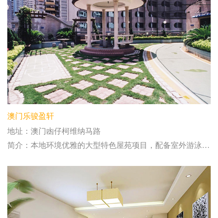
澳门乐骏盈轩
地址：澳门凼仔柯维纳马路
简介：本地环境优雅的大型特色屋苑项目，配备室外游泳池等休闲设施