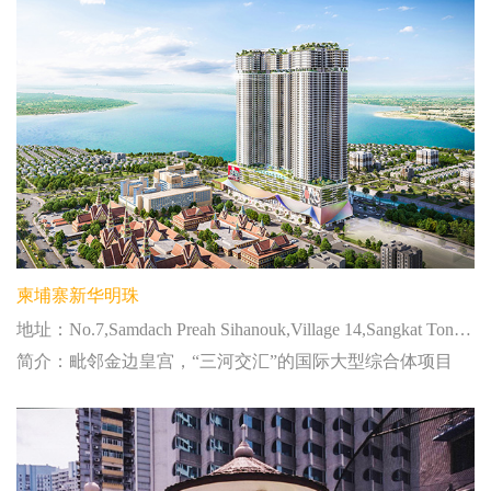
柬埔寨新华明珠
地址：No.7,Samdach Preah Sihanouk,Village 14,Sangkat Tonle Bassac,Khan Chamkar Mon,Phnom Penh
简介：毗邻金边皇宫，“三河交汇”的国际大型综合体项目