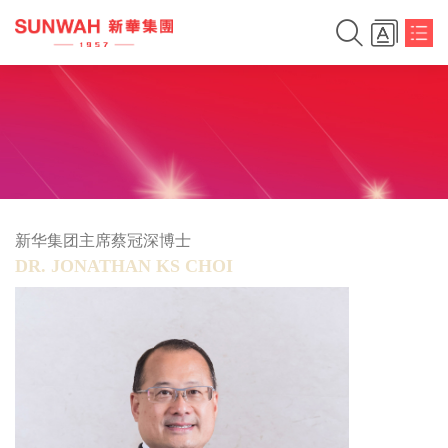
新华集团主席蔡冠深博士
DR. JONATHAN KS CHOI