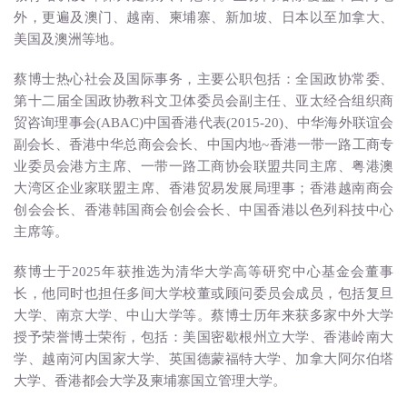
外，更遍及澳门、越南、柬埔寨、新加坡、日本以至加拿大、
美国及澳洲等地。
蔡博士热心社会及国际事务，主要公职包括：全国政协常委、
第十二届全国政协教科文卫体委员会副主任、亚太经合组织商
贸咨询理事会(ABAC)中国香港代表(2015-20)、中华海外联谊会
副会长、香港中华总商会会长、中国内地~香港一带一路工商专
业委员会港方主席、一带一路工商协会联盟共同主席、粤港澳
大湾区企业家联盟主席、香港贸易发展局理事；香港越南商会
创会会长、香港韩国商会创会会长、中国香港以色列科技中心
主席等。
蔡博士于2025年获推选为清华大学高等研究中心基金会董事
长，他同时也担任多间大学校董或顾问委员会成员，包括复旦
大学、南京大学、中山大学等。蔡博士历年来获多家中外大学
授予荣誉博士荣衔，包括：美国密歇根州立大学、香港岭南大
学、越南河内国家大学、英国德蒙福特大学、加拿大阿尔伯塔
大学、香港都会大学及柬埔寨国立管理大学。