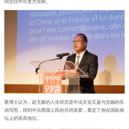
间交往作出更大贡献。
繁体中文
English
蔡博士认为，赵无极的人生经历是中法文化互鉴与交融的生
动写照，得到中法两国人民的共同喜爱，奠定了他在国际画
坛上的崇高地位。