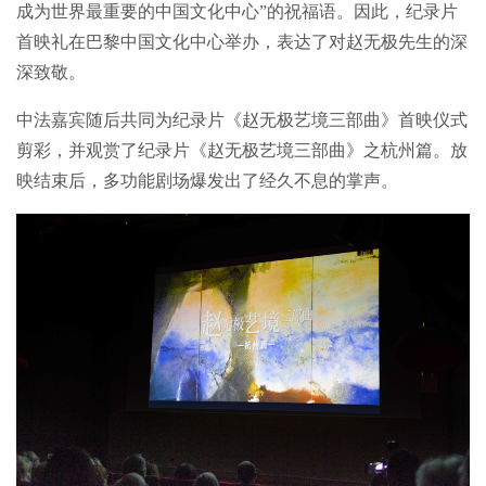
成为世界最重要的中国文化中心”的祝福语。因此，纪录片
首映礼在巴黎中国文化中心举办，表达了对赵无极先生的深
深致敬。
中法嘉宾随后共同为纪录片《赵无极艺境三部曲》首映仪式
剪彩，并观赏了纪录片《赵无极艺境三部曲》之杭州篇。放
映结束后，多功能剧场爆发出了经久不息的掌声。