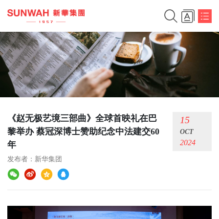
《赵无极艺境三部曲》全球首映礼在巴
15
黎举办 蔡冠深博士赞助纪念中法建交60
OCT
2024
年
发布者：
新华集团