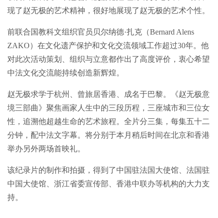
现了赵无极的艺术精神，很好地展现了赵无极的艺术个性。
前联合国教科文组织官员贝尔纳德·扎克（Bernard Alens
ZAKO）在文化遗产保护和文化交流领域工作超过30年。他
对此次活动策划、组织与立意都作出了高度评价，衷心希望
中法文化交流能持续创造新辉煌。
赵无极求学于杭州、曾旅居香港、成名于巴黎。《赵无极意
境三部曲》聚焦画家人生中的三段历程，三座城市和三位女
性，追溯他超越生命的艺术旅程。全片分三集，每集五十二
分钟，配中法文字幕。将分别于本月稍后时间在北京和香港
举办另外两场首映礼。
该纪录片的制作和拍摄，得到了中国驻法国大使馆、法国驻
中国大使馆、浙江省委宣传部、香港中联办等机构的大力支
持。