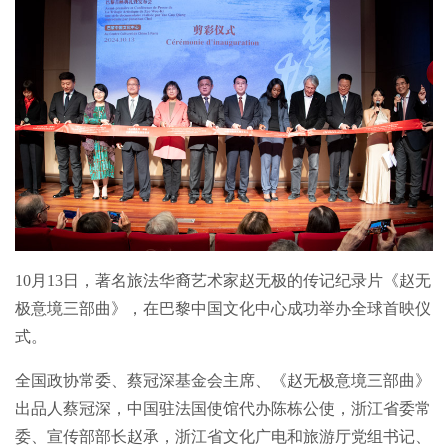
10月13日，著名旅法华裔艺术家赵无极的传记纪录片《赵无
极意境三部曲》，在巴黎中国文化中心成功举办全球首映仪
式。
全国政协常委、蔡冠深基金会主席、《赵无极意境三部曲》
出品人蔡冠深，中国驻法国使馆代办陈栋公使，浙江省委常
委、宣传部部长赵承，浙江省文化广电和旅游厅党组书记、