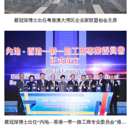
蔡冠深博士出任粤港澳大湾区企业家联盟创会主席
蔡冠深博士出任“内地—香港一带一路工商专业委员会”港方主席