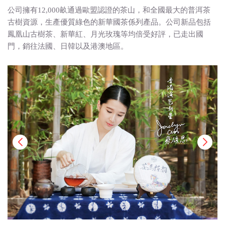
公司擁有12,000畝通過歐盟認證的茶山，和全國最大的普洱茶
古樹資源，生產優質綠色的新華國茶係列產品。公司新品包括
鳳凰山古樹茶、新華紅、月光玫瑰等均倍受好評，已走出國
門，銷往法國、日韓以及港澳地區。